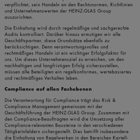
verpflichtet, sein Handeln an den Rechtsnormen, Richtlinien
und Unternehmenswerten der HEINZ-GLAS Group
auszurichten.
Die Einhaltung wird durch regelmäßige und sachgerechte
Audits kontrolliert. Darüber hinaus ermutigen wir alle
Geschäftspartner, diese Grundsätze ebenfalls zu
berücksichtigen. Denn verantwortungsvolles und
rechtmäßiges Handeln ist ein wichtiger Erfolgsfaktor für
uns. Um dieses Unternehmensziel zu erreichen, um den
nachhaltigen und langfristigen Erfolg sicherzustellen,
müssen alle Beteiligten ein regelkonformes, wertebasiertes
und rechtmäßiges Verhalten leben.
Compliance auf allen Fachebenen
Die Verantwortung für Compliance trägt das Risk &
Compliance Management gemeinsam mit der
Geschäftsführung der HEINZ-GLAS Group. Zusammen mit
den Compliance-Beauftragten wird die Umsetzung aller
Compliance-relevanten Bausteine in den verschiedenen
Tätigkeitsfeldern sichergestellt. Dies betrifft insbesondere
die Einhaltung von Regelwerken in den Bereichen Kartell-