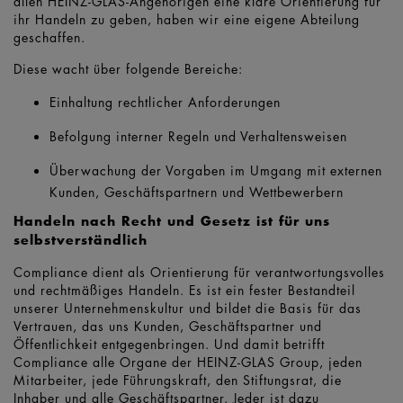
allen HEINZ-GLAS-Angehörigen eine klare Orientierung für
ihr Handeln zu geben, haben wir eine eigene Abteilung
geschaffen.
Diese wacht über folgende Bereiche:
Einhaltung rechtlicher Anforderungen
Befolgung interner Regeln und Verhaltensweisen
Überwachung der Vorgaben im Umgang mit externen
Kunden, Geschäftspartnern und Wettbewerbern
Handeln nach Recht und Gesetz ist für uns
selbstverständlich
Compliance dient als Orientierung für verantwortungsvolles
und rechtmäßiges Handeln. Es ist ein fester Bestandteil
unserer Unternehmenskultur und bildet die Basis für das
Vertrauen, das uns Kunden, Geschäftspartner und
Öffentlichkeit entgegenbringen. Und damit betrifft
Compliance alle Organe der HEINZ-GLAS Group, jeden
Mitarbeiter, jede Führungskraft, den Stiftungsrat, die
Inhaber und alle Geschäftspartner. Jeder ist dazu