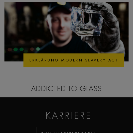
ERKLÄRUNG MODERN SLAVERY ACT
ADDICTED TO GLASS
KARRIERE