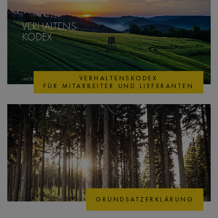
VERHALTENSKODEX
FÜR MITARBEITER UND LIEFERANTEN
GRUNDSATZERKLÄRUNG