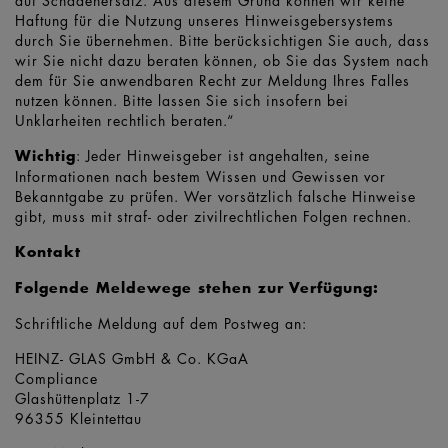
auf Schadenersatz. Aus diesem Grund können wir keine
Haftung für die Nutzung unseres Hinweisgebersystems
durch Sie übernehmen. Bitte berücksichtigen Sie auch, dass
wir Sie nicht dazu beraten können, ob Sie das System nach
dem für Sie anwendbaren Recht zur Meldung Ihres Falles
nutzen können. Bitte lassen Sie sich insofern bei
Unklarheiten rechtlich beraten.“
Wichtig
: Jeder Hinweisgeber ist angehalten, seine
Informationen nach bestem Wissen und Gewissen vor
Bekanntgabe zu prüfen. Wer vorsätzlich falsche Hinweise
gibt, muss mit straf- oder zivilrechtlichen Folgen rechnen.
Kontakt
Folgende Meldewege stehen zur Verfügung:
Schriftliche Meldung auf dem Postweg an:
HEINZ- GLAS GmbH & Co. KGaA
Compliance
Glashüttenplatz 1-7
96355 Kleintettau