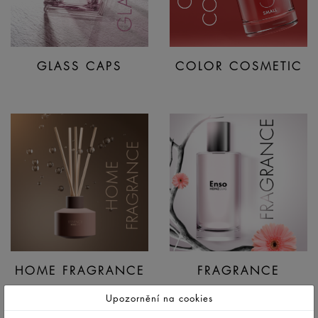
GLASS CAPS
COLOR COSMETIC
HOME FRAGRANCE
FRAGRANCE
Upozornění na cookies