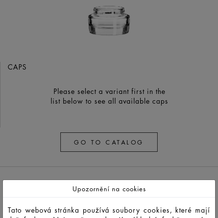
CAPS
Please select a variant first in the
list below to see all available caps
GO TO CATALOG
Upozornění na cookies
Tato webová stránka používá soubory cookies, které mají