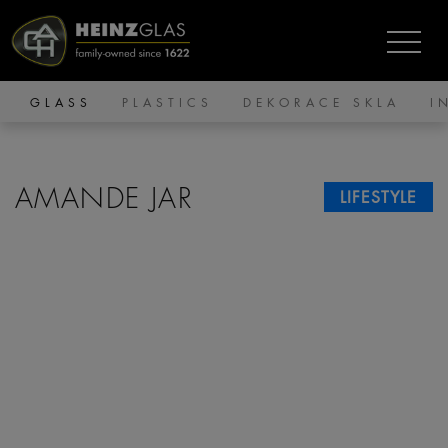
GLASS
PLASTICS
DEKORACE SKLA
I
AMANDE JAR
LIFESTYLE