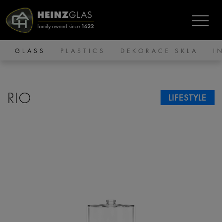
GLASS
PLASTICS
DEKORACE SKLA
I
RIO
LIFESTYLE