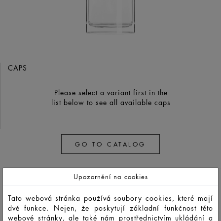
CAPS
Please select a variant first in the
list below to see all available caps
GO TO CATALOG
Upozornění na cookies
Tato webová stránka používá soubory cookies, které mají
dvě funkce. Nejen, že poskytují základní funkčnost této
webové stránky, ale také nám prostřednictvím ukládání a