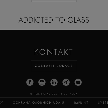
ADDICTED TO GLASS
KONTAKT
ZOBRAZIT LOKACE
© HEINZ-GLAS GmbH & Co. KGaA
KY
OCHRANA OSOBNÍCH ÚDAJŮ
IMPRINT
SYST