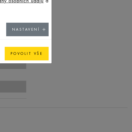
any osobních údajů
a
NASTAVENÍ
POVOLIT VŠE