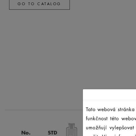
GO TO CATALOG
Tato webová stránka 
funkčnost této webo
umožňují vylepšovat