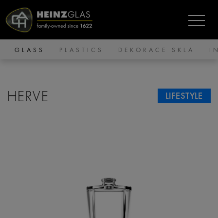
GLASS
PLASTICS
DEKORACE SKLA
I
HERVE
LIFESTYLE