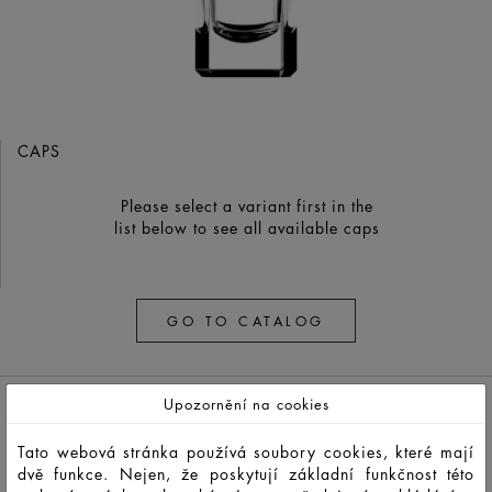
CAPS
Please select a variant first in the
list below to see all available caps
GO TO CATALOG
Upozornění na cookies
Tato webová stránka používá soubory cookies, které mají
dvě funkce. Nejen, že poskytují základní funkčnost této