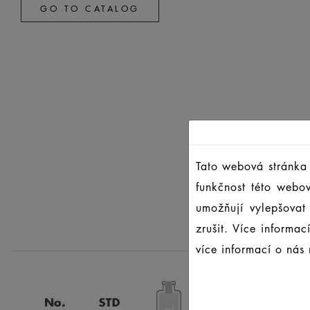
GO TO CATALOG
Tato webová stránka 
funkčnost této webo
umožňují vylepšovat
zrušit. Více informa
více informací o nás