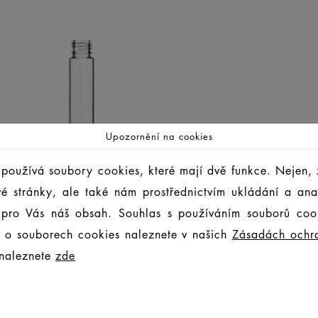
Upozornění na cookies
používá soubory cookies, které mají dvě funkce. Nejen, 
vé stránky, ale také nám prostřednictvím ukládání a an
 pro Vás náš obsah. Souhlas s používáním souborů coo
cí o souborech cookies naleznete v našich
Zásadách ochr
 naleznete
zde