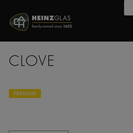
CLOVE
PREMIUM