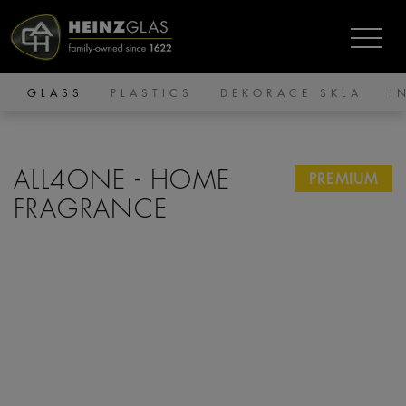
GLASS
PLASTICS
DEKORACE SKLA
I
ALL4ONE - HOME
PREMIUM
FRAGRANCE