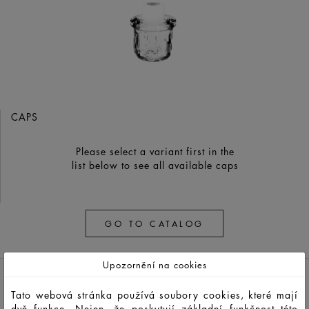
CAPS
Please select a variant first in the
list below to see all available caps
GO TO CATALOG
Upozornění na cookies
Tato webová stránka používá soubory cookies, které mají
dvě funkce. Nejen, že poskytují základní funkčnost této