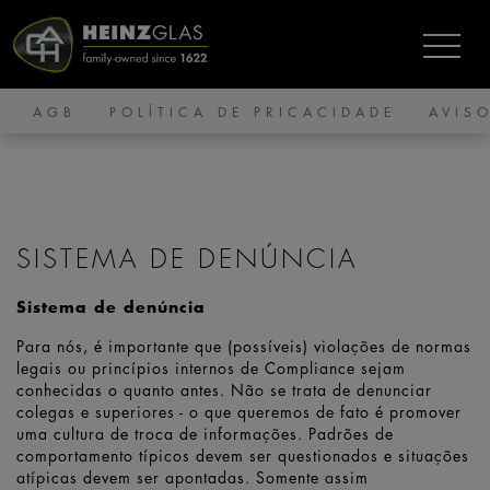
AGB
POLÍTICA DE PRICACIDADE
AVIS
SISTEMA DE DENÚNCIA
Sistema de denúncia
Para nós, é importante que (possíveis) violações de normas
legais ou princípios internos de Compliance sejam
conhecidas o quanto antes. Não se trata de denunciar
colegas e superiores - o que queremos de fato é promover
uma cultura de troca de informações. Padrões de
comportamento típicos devem ser questionados e situações
atípicas devem ser apontadas. Somente assim