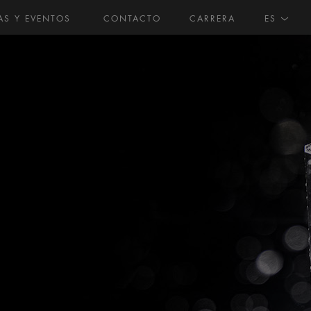
AS Y EVENTOS
CONTACTO
CARRERA
ES