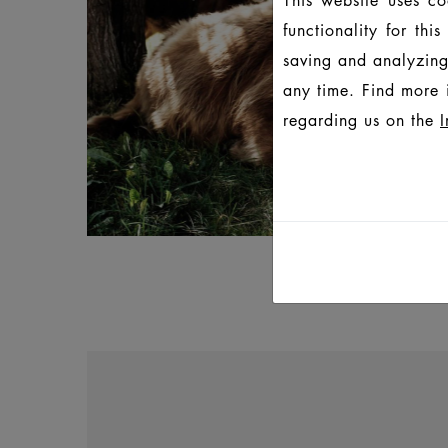
functionality for th
saving and analyzing
any time. Find more 
regarding us on the
I