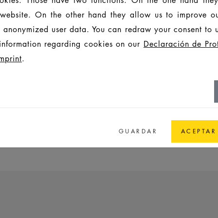
is website. On the other hand they allow us to improve o
 anonymized user data. You can redraw your consent to u
information regarding cookies on our
Declaración de Pro
¡Ya desde 
generacione
mprint
.
SOSTENIBI
GUARDAR
ACEPTAR