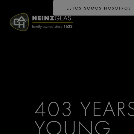
ESTOS SOMOS NOSOTROS
403 YEAR
YOUNG