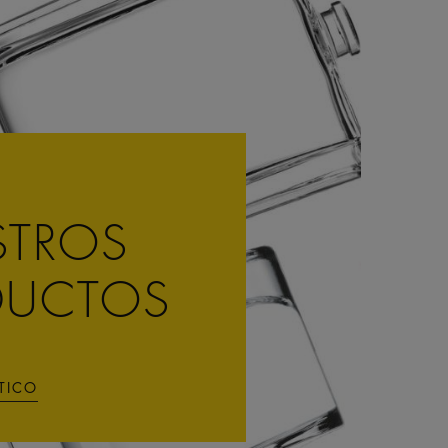
STROS
DUCTOS
STICO