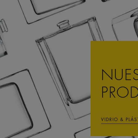
NUE
PRO
VIDRIO & PLÁ