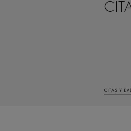
CIT
CITAS Y E