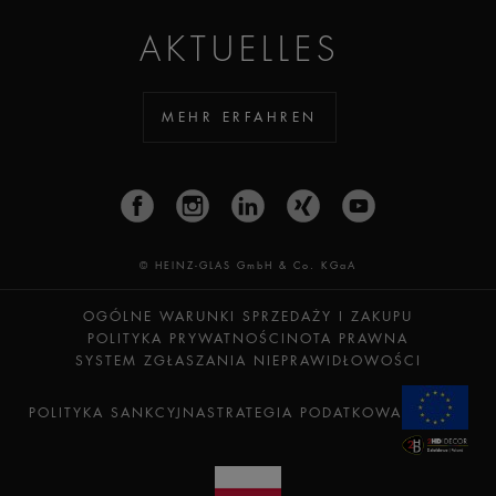
AKTUELLES
MEHR ERFAHREN
© HEINZ-GLAS GmbH & Co. KGaA
OGÓLNE WARUNKI SPRZEDAŻY I ZAKUPU
POLITYKA PRYWATNOŚCI
NOTA PRAWNA
SYSTEM ZGŁASZANIA NIEPRAWIDŁOWOŚCI
POLITYKA SANKCYJNA
STRATEGIA PODATKOWA