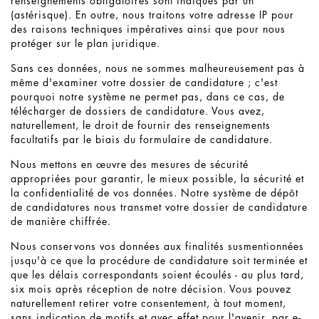
renseignements obligatoires sont indiqués par un *
(astérisque). En outre, nous traitons votre adresse IP pour
des raisons techniques impératives ainsi que pour nous
protéger sur le plan juridique.
Sans ces données, nous ne sommes malheureusement pas à
même d'examiner votre dossier de candidature ; c'est
pourquoi notre système ne permet pas, dans ce cas, de
télécharger de dossiers de candidature. Vous avez,
naturellement, le droit de fournir des renseignements
facultatifs par le biais du formulaire de candidature.
Nous mettons en œuvre des mesures de sécurité
appropriées pour garantir, le mieux possible, la sécurité et
la confidentialité de vos données. Notre système de dépôt
de candidatures nous transmet votre dossier de candidature
de manière chiffrée.
Nous conservons vos données aux finalités susmentionnées
jusqu'à ce que la procédure de candidature soit terminée et
que les délais correspondants soient écoulés - au plus tard,
six mois après réception de notre décision. Vous pouvez
naturellement retirer votre consentement, à tout moment,
sans indication de motifs et avec effet pour l'avenir, par e-