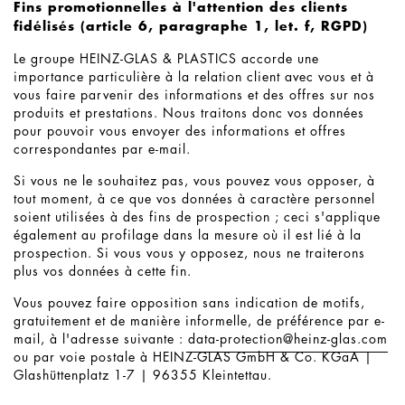
Fins promotionnelles à l'attention des clients
fidélisés (article 6, paragraphe 1, let. f, RGPD)
Le groupe HEINZ-GLAS & PLASTICS accorde une
importance particulière à la relation client avec vous et à
vous faire parvenir des informations et des offres sur nos
produits et prestations. Nous traitons donc vos données
pour pouvoir vous envoyer des informations et offres
correspondantes par e-mail.
Si vous ne le souhaitez pas, vous pouvez vous opposer, à
tout moment, à ce que vos données à caractère personnel
soient utilisées à des fins de prospection ; ceci s'applique
également au profilage dans la mesure où il est lié à la
prospection. Si vous vous y opposez, nous ne traiterons
plus vos données à cette fin.
Vous pouvez faire opposition sans indication de motifs,
gratuitement et de manière informelle, de préférence par e-
mail, à l'adresse suivante :
data-protection@
heinz-glas.com
ou par voie postale à HEINZ-GLAS GmbH & Co. KGaA |
Glashüttenplatz 1-7 | 96355 Kleintettau.