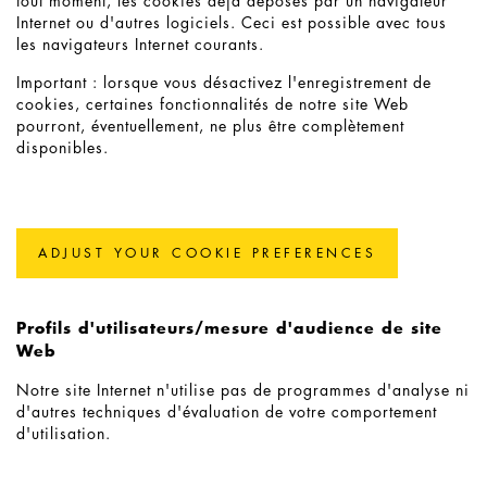
tout moment, les cookies déjà déposés par un navigateur
Internet ou d'autres logiciels. Ceci est possible avec tous
les navigateurs Internet courants.
Important : lorsque vous désactivez l'enregistrement de
cookies, certaines fonctionnalités de notre site Web
pourront, éventuellement, ne plus être complètement
disponibles.
ADJUST YOUR COOKIE PREFERENCES
Profils d'utilisateurs/mesure d'audience de site
Web
Notre site Internet n'utilise pas de programmes d'analyse ni
d'autres techniques d'évaluation de votre comportement
d'utilisation.