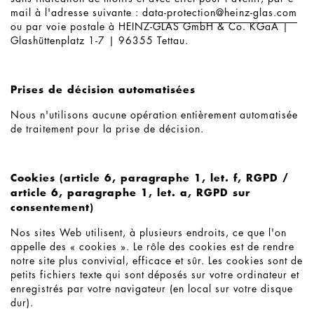
mail à l'adresse suivante :
data-protection@
heinz-glas.com
ou par voie postale à HEINZ-GLAS GmbH & Co. KGaA |
Glashüttenplatz 1-7 | 96355 Tettau.
Prises de décision automatisées
Nous n'utilisons aucune opération entièrement automatisée
de traitement pour la prise de décision.
Cookies (article 6, paragraphe 1, let. f, RGPD /
article 6, paragraphe 1, let. a, RGPD sur
consentement)
Nos sites Web utilisent, à plusieurs endroits, ce que l'on
appelle des « cookies ». Le rôle des cookies est de rendre
notre site plus convivial, efficace et sûr. Les cookies sont de
petits fichiers texte qui sont déposés sur votre ordinateur et
enregistrés par votre navigateur (en local sur votre disque
dur).