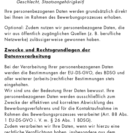
Geschlecht, Staatsangehörigkeit)
Ihre personenbezogenen Daten werden grundsätzlich direkt
bei Ihnen im Rahmen des Bewerbungsprozesses erhoben.
Optional: Zudem nutzen wir personenbezogene Daten, die
wir aus öffentlich zugänglichen Quellen (z. B. berufliche
Netzwerke) zulässigerweise gewonnen haben.
Zwecke und Rechtsgrundlagen der
Datenverarbeitung
Bei der Verarbeitung Ihrer personenbezogenen Daten
werden die Bestimmungen der EU‑DS-GVO, des BDSG und
aller weiterer (arbeits-)rechtlicher Bestimmungen stets
eingehalten.
Wir sind uns der Bedeutung Ihrer Daten bewusst. Ihre
personenbezogenen Daten werden ausschließlich zum
Zwecke der effektiven und korrekten Abwicklung des
Bewerbungsverfahrens und für die Kontaktaufnahme im
Rahmen des Bewerbungsprozesses verarbeitet (Art. 88 Abs.
1 EU-DS-GVO i. V. m. § 26 Abs. 1 BDSG).
Zudem verarbeiten wir Ihre Daten, wenn wir hierzu eine
rechtliche Verpflichtung haben, insbesondere aus dem