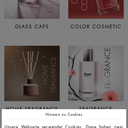
GLASS CAPS
COLOR COSMETIC
HOME FRAGRANCE
FRAGRANCE
Hinweis zu Cookies
Unsere Webseite verwendet Cookies. Diese haben zwei