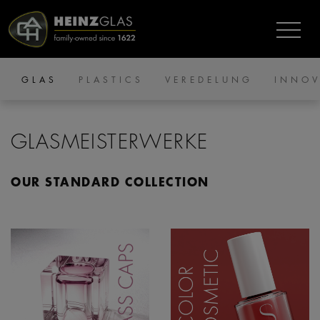
GLAS
PLASTICS
VEREDELUNG
INNOV
GLASMEISTERWERKE
OUR STANDARD COLLECTION