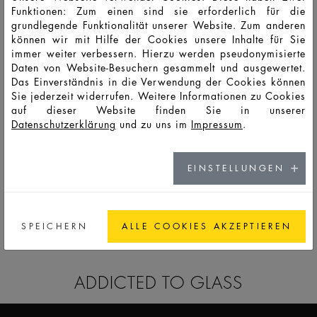
Funktionen: Zum einen sind sie erforderlich für die
grundlegende Funktionalität unserer Website. Zum anderen
können wir mit Hilfe der Cookies unsere Inhalte für Sie
immer weiter verbessern. Hierzu werden pseudonymisierte
Daten von Website-Besuchern gesammelt und ausgewertet.
Das Einverständnis in die Verwendung der Cookies können
Sie jederzeit widerrufen. Weitere Informationen zu Cookies
auf dieser Website finden Sie in unserer
Datenschutzerklärung
und zu uns im
Impressum
.
SKIN CARE
EINSTELLUNGEN
SPEICHERN
ALLE COOKIES AKZEPTIEREN
ALLE STANDARDS
ADDICTED TO GLASS