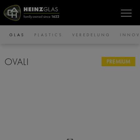
GLAS
PLASTICS
VEREDELUNG
INNOV
OVALI
PREMIUM