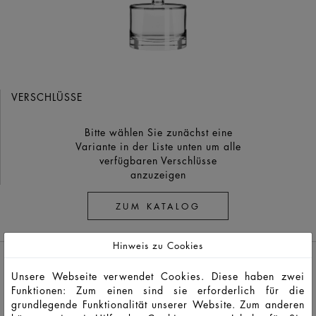
VERSCHLÜSSE
Bitte wählen Sie zunächst eine
Variante in der Liste unten um alle
verfügbaren Verschlüsse
anzuzeigen
ZUM KATALOG
Hinweis zu Cookies
Unsere Webseite verwendet Cookies. Diese haben zwei
Funktionen: Zum einen sind sie erforderlich für die
grundlegende Funktionalität unserer Website. Zum anderen