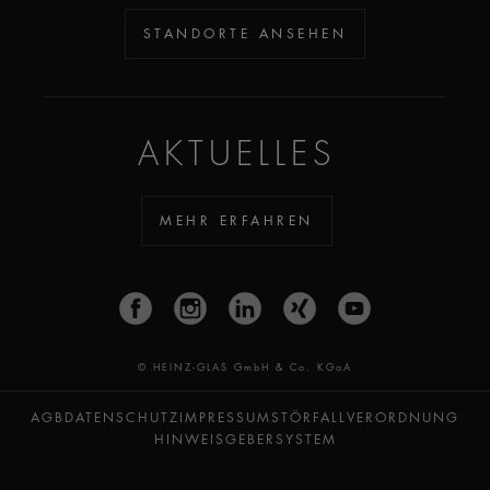
STANDORTE ANSEHEN
AKTUELLES
MEHR ERFAHREN
© HEINZ-GLAS GmbH & Co. KGaA
AGB
DATENSCHUTZ
IMPRESSUM
STÖRFALLVERORDNUNG
HINWEISGEBERSYSTEM