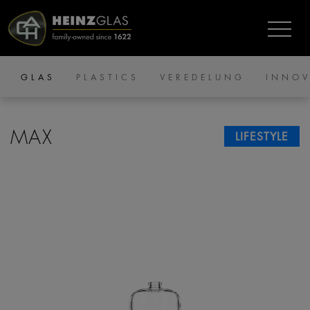
GLAS
PLASTICS
VEREDELUNG
INNOV
MAX
LIFESTYLE