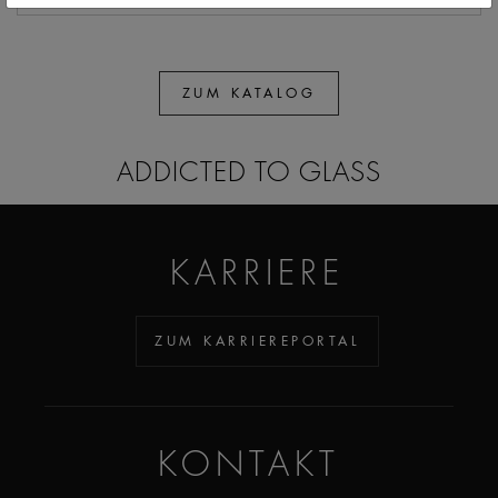
ZUM KATALOG
ADDICTED TO GLASS
KARRIERE
ZUM KARRIEREPORTAL
KONTAKT