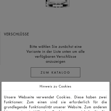
VERSCHLÜSSE
Bitte wählen Sie zunächst eine
Variante in der Liste unten um alle
verfügbaren Verschlüsse
anzuzeigen
ZUM KATALOG
Hinweis zu Cookies
Unsere Webseite verwendet Cookies. Diese haben zwei
Funktionen: Zum einen sind sie erforderlich für die
grundlegende Funktionalität unserer Website. Zum anderen