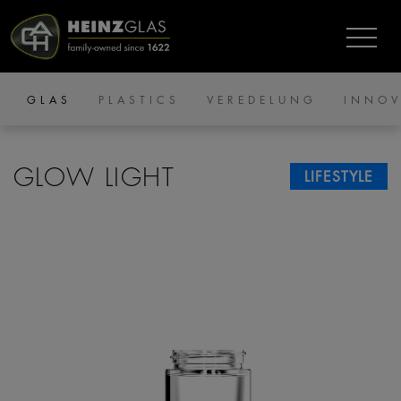
GLAS
PLASTICS
VEREDELUNG
INNOV
GLOW LIGHT
LIFESTYLE