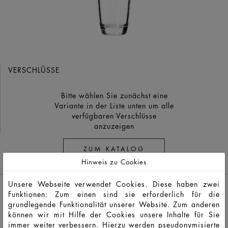
VERSCHLÜSSE
Bitte wählen Sie zunächst eine
Variante in der Liste unten um alle
verfügbaren Verschlüsse
anzuzeigen
ZUM KATALOG
Hinweis zu Cookies
Unsere Webseite verwendet Cookies. Diese haben zwei
Funktionen: Zum einen sind sie erforderlich für die
grundlegende Funktionalität unserer Website. Zum anderen
können wir mit Hilfe der Cookies unsere Inhalte für Sie
immer weiter verbessern. Hierzu werden pseudonymisierte