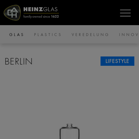
GLAS
PLASTICS
VEREDELUNG
INNOV
BERLIN
LIFESTYLE