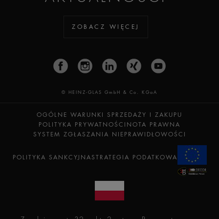
ZOBACZ WIĘCEJ
© HEINZ-GLAS GmbH & Co. KGaA
OGÓLNE WARUNKI SPRZEDAŻY I ZAKUPU
POLITYKA PRYWATNOŚCI
NOTA PRAWNA
SYSTEM ZGŁASZANIA NIEPRAWIDŁOWOŚCI
POLITYKA SANKCYJNA
STRATEGIA PODATKOWA