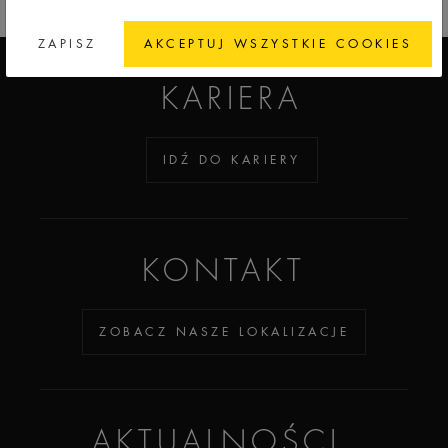
ADDICTED TO GLASS
ZAPISZ
AKCEPTUJ WSZYSTKIE COOKIES
KARIERA
IDŹ DO KARIERY
KONTAKT
ZOBACZ NASZE LOKALIZACJE
AKTUALNOŚCI