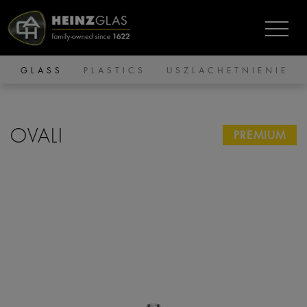
GLASS
PLASTICS
USZLACHETNIENIE
OVALI
PREMIUM