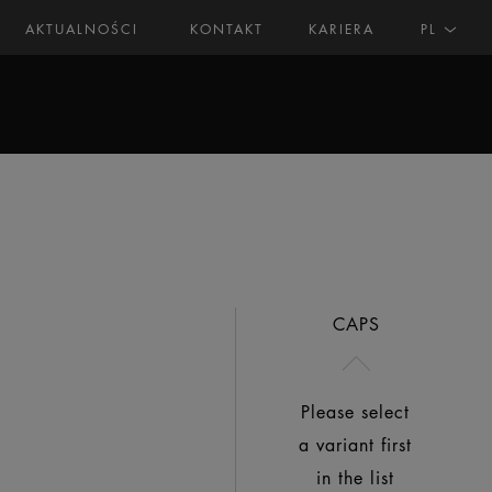
AKTUALNOŚCI
KONTAKT
KARIERA
PL
CAPS
Please select
a variant first
in the list