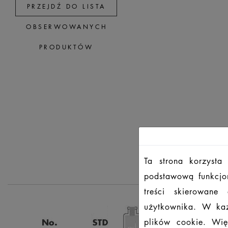
PRZEJDŹ DO LISTA
OBSERWOWANYCH
PRODUKTÓW
Ta strona korzysta
podstawową funkcjon
treści skierowane
użytkownika. W każ
plików cookie. Wię