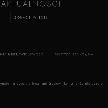
AKTUALNOŚCI
ZOBACZ WIĘCEJ
ANIA NIEPRAWIDŁOWOŚCI
POLITYKA SANKCYJNA
ynęła na zdrowie ludzi ani środowisko, a także nie doszło