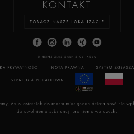
KONTAKT
ZOBACZ NASZE LOKALIZACJE
© HEINZ-GLAS GmbH & Co. KGaA
YKA PRYWATNOŚCI
NOTA PRAWNA
SYSTEM ZGŁASZ
STRATEGIA PODATKOWA
my, że w ostatnich dwunastu miesiącach działalność nie wpł
do uwolnienia substancji promieniotwórczych.