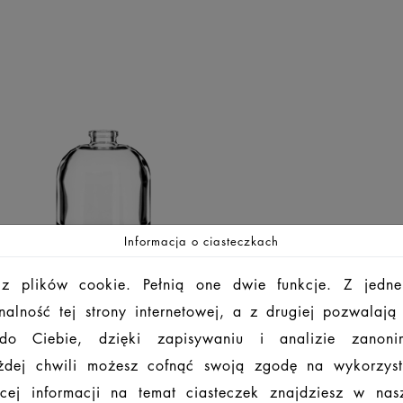
Informacja o ciasteczkach
 z plików cookie. Pełnią one dwie funkcje. Z jedne
alność tej strony internetowej, a z drugiej pozwalaj
 do Ciebie, dzięki zapisywaniu i analizie zanon
dej chwili możesz cofnąć swoją zgodę na wykorzys
cej informacji na temat ciasteczek znajdziesz w na