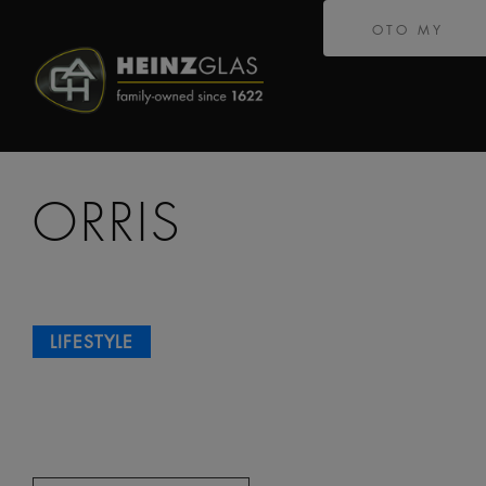
OTO MY
ORRIS
LIFESTYLE