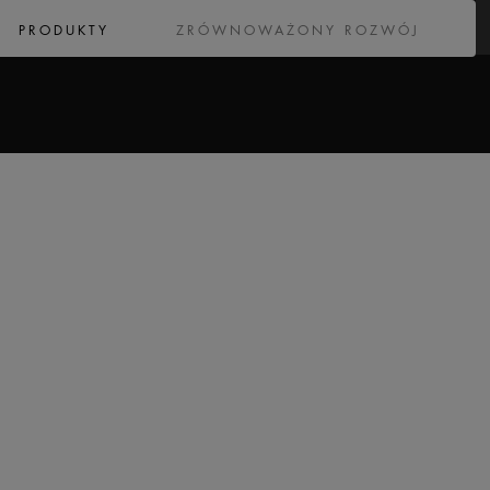
PRODUKTY
ZRÓWNOWAŻONY ROZWÓJ