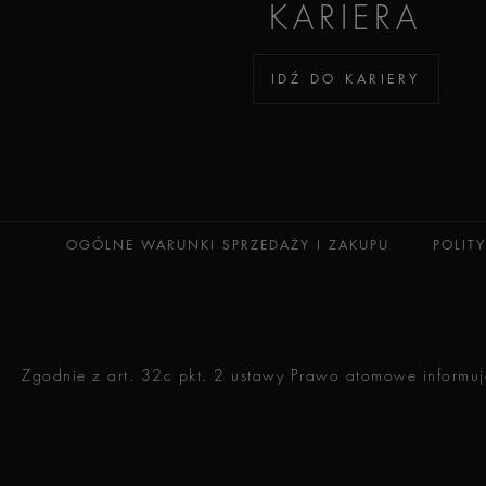
KARIERA
IDŹ DO KARIERY
OGÓLNE WARUNKI SPRZEDAŻY I ZAKUPU
POLIT
Zgodnie z art. 32c pkt. 2 ustawy Prawo atomowe informuje