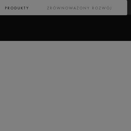
PRODUKTY
ZRÓWNOWAŻONY ROZWÓJ