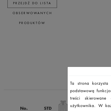
PRZEJDŹ DO LISTA
OBSERWOWANYCH
PRODUKTÓW
Ta strona korzysta
podstawową funkcjon
treści skierowane
użytkownika. W każ