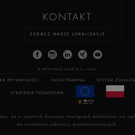
KONTAKT
ZOBACZ NASZE LOKALIZACJE
© HEINZ-GLAS GmbH & Co. KGaA
YKA PRYWATNOŚCI
NOTA PRAWNA
SYSTEM ZGŁASZ
STRATEGIA PODATKOWA
my, że w ostatnich dwunastu miesiącach działalność nie wpł
do uwolnienia substancji promieniotwórczych.