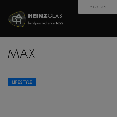
OTO MY
MAX
LIFESTYLE