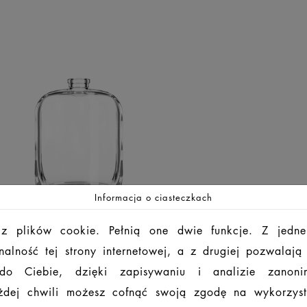
Informacja o ciasteczkach
 z plików cookie. Pełnią one dwie funkcje. Z jedne
alność tej strony internetowej, a z drugiej pozwalaj
 do Ciebie, dzięki zapisywaniu i analizie zanon
dej chwili możesz cofnąć swoją zgodę na wykorzys