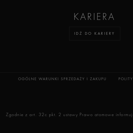
KARIERA
IDŹ DO KARIERY
OGÓLNE WARUNKI SPRZEDAŻY I ZAKUPU
POLIT
Zgodnie z art. 32c pkt. 2 ustawy Prawo atomowe informuje