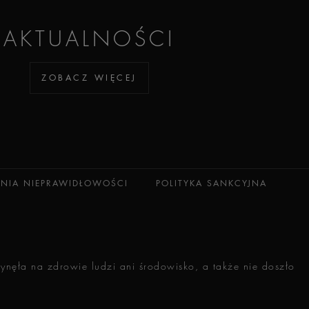
AKTUALNOŚCI
ZOBACZ WIĘCEJ
ANIA NIEPRAWIDŁOWOŚCI
POLITYKA SANKCYJNA
ynęła na zdrowie ludzi ani środowisko, a także nie doszło