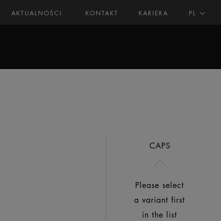
AKTUALNOŚCI
KONTAKT
KARIERA
PL
CAPS
Please select
a variant first
in the list