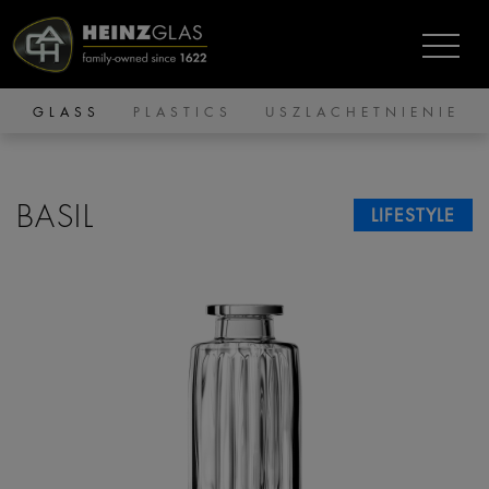
GLASS
PLASTICS
USZLACHETNIENIE
BASIL
LIFESTYLE