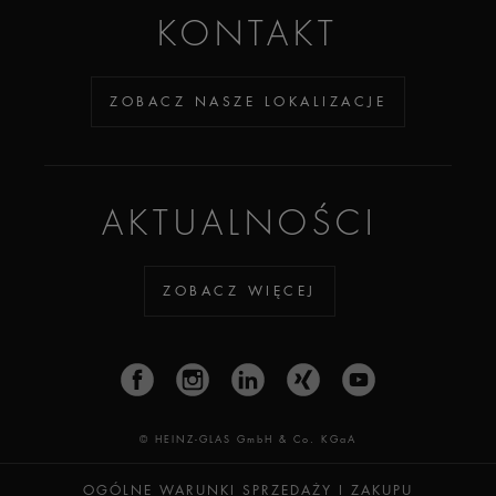
KONTAKT
ZOBACZ NASZE LOKALIZACJE
AKTUALNOŚCI
ZOBACZ WIĘCEJ
© HEINZ-GLAS GmbH & Co. KGaA
OGÓLNE WARUNKI SPRZEDAŻY I ZAKUPU