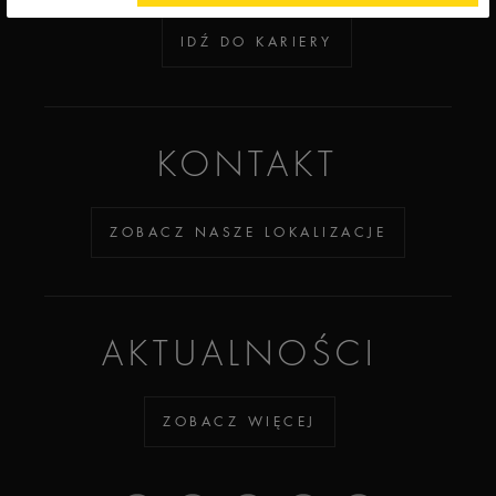
IDŹ DO KARIERY
KONTAKT
ZOBACZ NASZE LOKALIZACJE
AKTUALNOŚCI
ZOBACZ WIĘCEJ