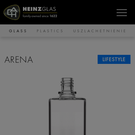
GLASS
PLASTICS
USZLACHETNIENIE
ARENA
LIFESTYLE