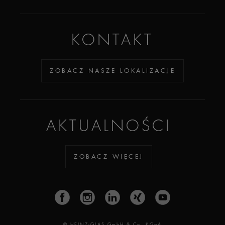
KONTAKT
ZOBACZ NASZE LOKALIZACJE
AKTUALNOŚCI
ZOBACZ WIĘCEJ
© HEINZ-GLAS GmbH & Co. KGaA