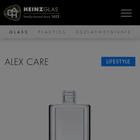
GLASS
PLASTICS
USZLACHETNIENIE
ALEX CARE
LIFESTYLE