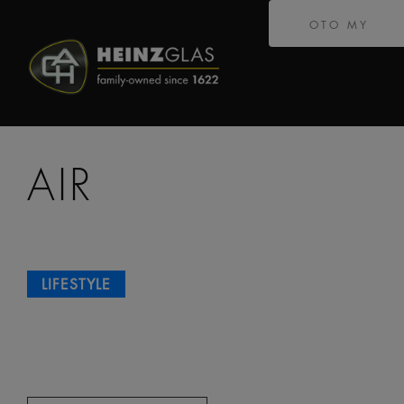
OTO MY
AIR
LIFESTYLE