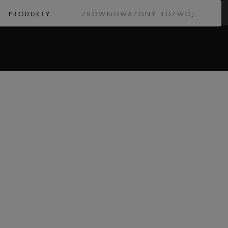
PRODUKTY
ZRÓWNOWAŻONY ROZWÓJ