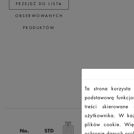
PRZEJDŹ DO LISTA
OBSERWOWANYCH
PRODUKTÓW
Ta strona korzysta
podstawową funkcjon
treści skierowane
użytkownika. W każ
plików cookie. Wię
ochronie danych osob