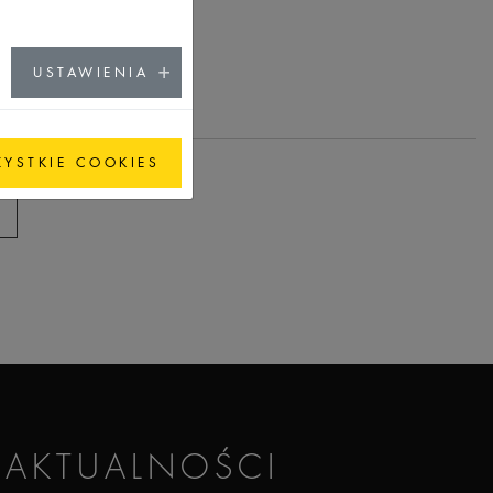
USTAWIENIA
ZYSTKIE COOKIES
AKTUALNOŚCI