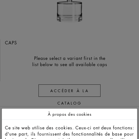
CAPS
Please select a variant first in the
list below to see all available caps
ACCÉDER À LA
CATALOG
À propos des cookies
Ce site web utilise des cookies. Ceux-ci ont deux fonctions:
d'une part, ils fournissent des fonctionnalités de base pour