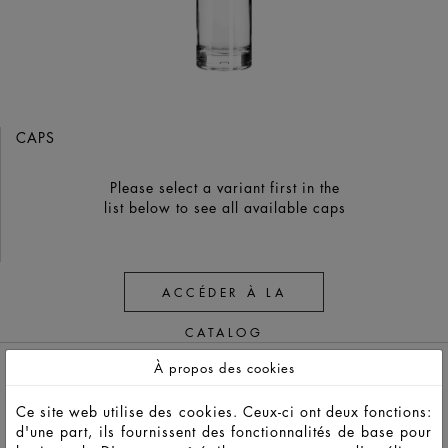
CAPS
Please select a variant first in the
list below to see all available caps
ACCÉDER À LA
CATALOG
À propos des cookies
Ce site web utilise des cookies. Ceux-ci ont deux fonctions:
d'une part, ils fournissent des fonctionnalités de base pour