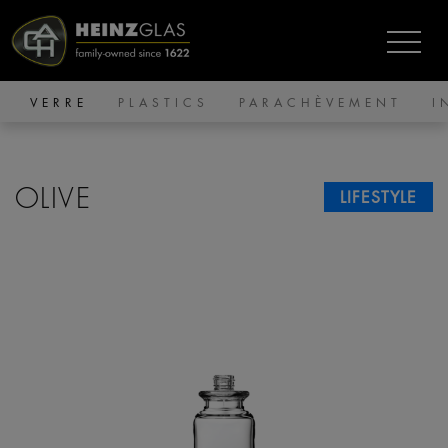
VERRE
PLASTICS
PARACHÈVEMENT
I
OLIVE
LIFESTYLE