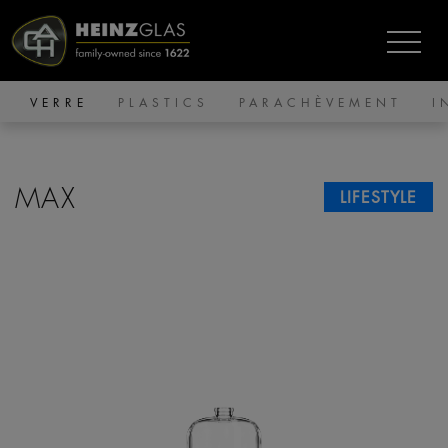
VERRE
PLASTICS
PARACHÈVEMENT
I
MAX
LIFESTYLE