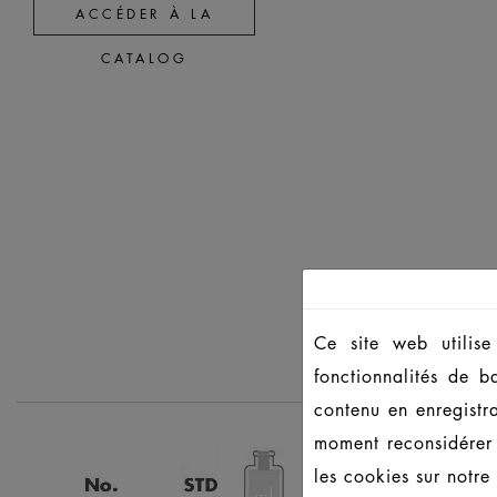
ACCÉDER À LA
CATALOG
Ce site web utilise
fonctionnalités de b
contenu en enregistr
moment reconsidérer 
les cookies sur notre