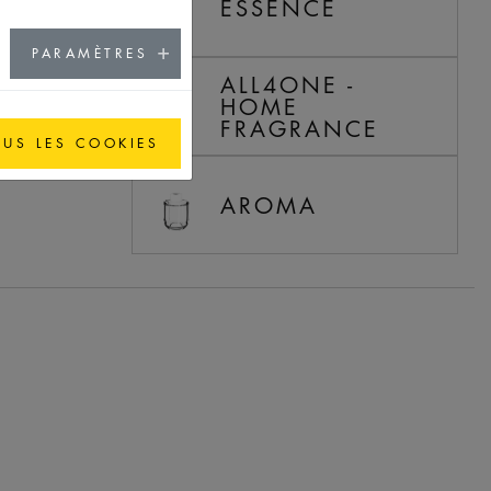
ESSENCE
PARAMÈTRES
ALL4ONE -
HOME
FRAGRANCE
OUS LES COOKIES
AROMA