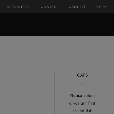
ACTUALITES
CONTAKT
CARRIÈRE
FR
CAPS
Please select
a variant first
in the list