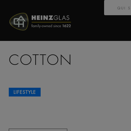
QUI 
COTTON
LIFESTYLE