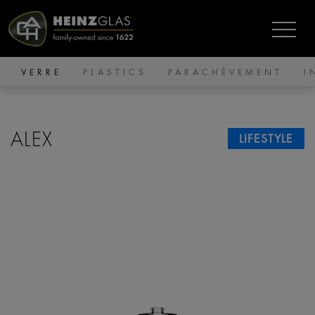
VERRE
PLASTICS
PARACHÈVEMENT
I
ALEX
LIFESTYLE