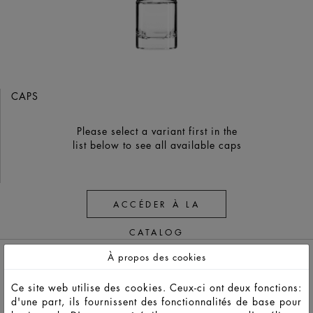
CAPS
Please select a variant first in the
list below to see all available caps
ACCÉDER À LA
CATALOG
À propos des cookies
Ce site web utilise des cookies. Ceux-ci ont deux fonctions:
d'une part, ils fournissent des fonctionnalités de base pour