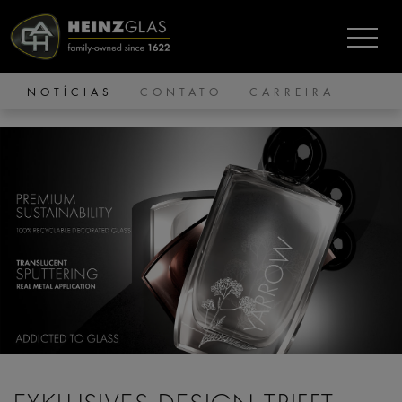
NOTÍCIAS
CONTATO
CARREIRA