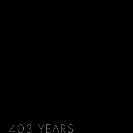
403 YEARS