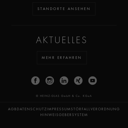
STANDORTE ANSEHEN
AKTUELLES
MEHR ERFAHREN
© HEINZ-GLAS GmbH & Co. KGaA
AGB
DATENSCHUTZ
IMPRESSUM
STÖRFALLVERORDNUNG
HINWEISGEBERSYSTEM