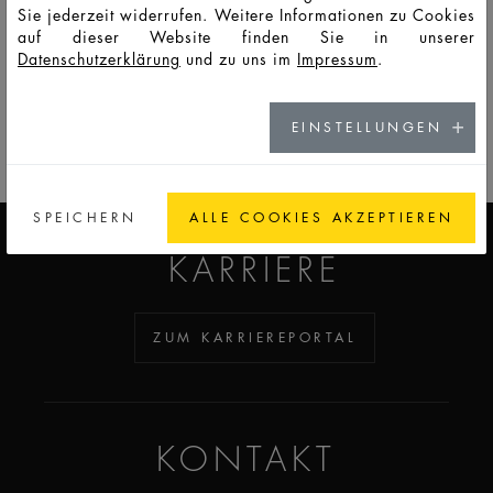
Sie jederzeit widerrufen. Weitere Informationen zu Cookies
auf dieser Website finden Sie in unserer
Datenschutzerklärung
und zu uns im
Impressum
.
ZUM KATALOG
EINSTELLUNGEN
ADDICTED TO GLASS
SPEICHERN
ALLE COOKIES AKZEPTIEREN
KARRIERE
ZUM KARRIEREPORTAL
KONTAKT