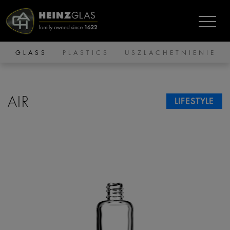
GLASS
PLASTICS
USZLACHETNIENIE
AIR
LIFESTYLE