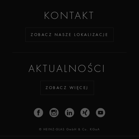
KONTAKT
ZOBACZ NASZE LOKALIZACJE
AKTUALNOŚCI
ZOBACZ WIĘCEJ
© HEINZ-GLAS GmbH & Co. KGaA