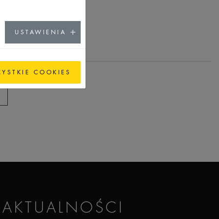
USTAWIENIA
ZYSTKIE COOKIES
AKTUALNOŚCI