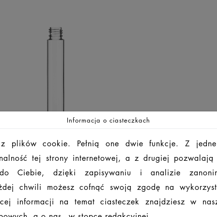
Informacja o ciasteczkach
 z plików cookie. Pełnią one dwie funkcje. Z jedne
alność tej strony internetowej, a z drugiej pozwalaj
 do Ciebie, dzięki zapisywaniu i analizie zanon
dej chwili możesz cofnąć swoją zgodę na wykorzys
cej informacji na temat ciasteczek znajdziesz w na
owych, a o nas - w stopce redakcyjnej.