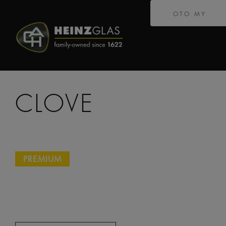
OTO MY
CLOVE
PREMIUM