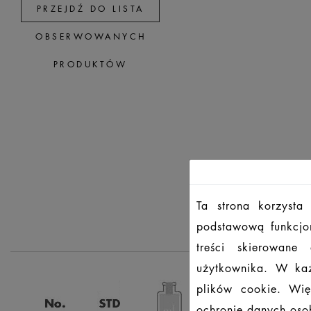
PRZEJDŹ DO LISTA
OBSERWOWANYCH
PRODUKTÓW
Ta strona korzysta
podstawową funkcjon
treści skierowane
użytkownika. W każ
plików cookie. Wię
ochronie danych osob