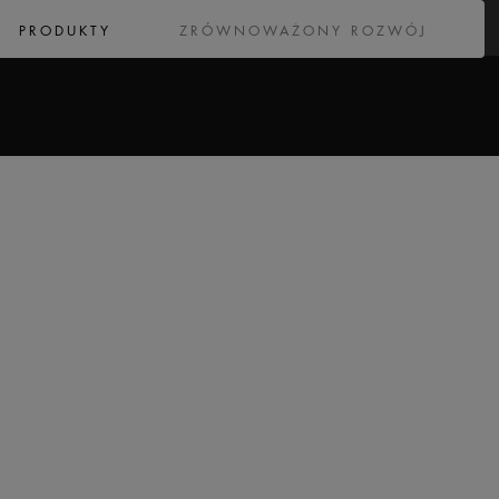
PRODUKTY
ZRÓWNOWAŻONY ROZWÓJ