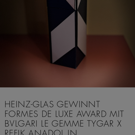
HEINZ-GLAS GEWINNT
FORMES DE LUXE AWARD MIT
BVLGARI LE GEMME TYGAR X
REFIK ANADOL IN