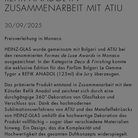
ZUSAMMENARBEIT MIT ATIU
30/09/2025
Preisverleihung in Monaco
HEINZ-GLAS wurde gemeinsam mit Bvlgari und ATIU bei
den renommierten
Formes de Luxe Awards
in Monaco
ausgezeichnet. In der Kategorie
Deco & Finishing
konnte
die exklusive Edition für das Parfüm Bvlgari Le Gemme
Tygar x REFIK ANADOL (125ml) die Jury überzeugen.
Das prämierte Produkt entstand in Zusammenarbeit mit dem
Künstler Refik Anadol und zeichnet sich durch eine
durchgängige 360°-Dekoration von Glasflakon und
Verschluss aus. Dank des hochmodernen
Sublimationsverfahrens von ATIU und des Metalleffekt-Lacks
von HEINZ-GLAS umhüllt die hochwertige Dekoration das
Produkt vollflächig – sogar über verschiedene Materialien
hinweg. Ein Design, das die Komplexität und
Hochwertigkeit des gesamten Duftkonzepts widerspiegelt.