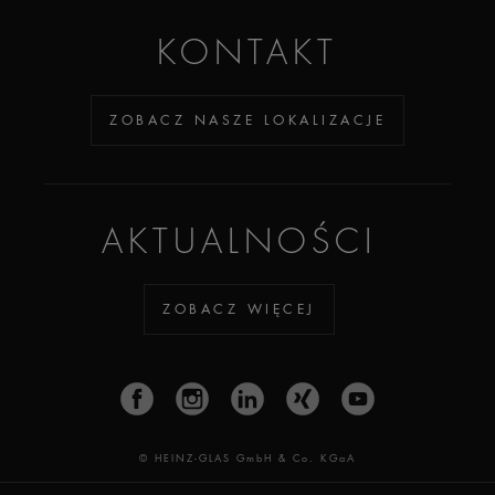
KONTAKT
ZOBACZ NASZE LOKALIZACJE
AKTUALNOŚCI
ZOBACZ WIĘCEJ
© HEINZ-GLAS GmbH & Co. KGaA