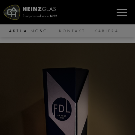
AKTUALNOŚCI
KONTAKT
KARIERA