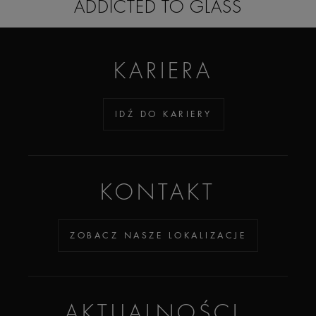
ADDICTED TO GLASS
KARIERA
IDŹ DO KARIERY
KONTAKT
ZOBACZ NASZE LOKALIZACJE
AKTUALNOŚCI