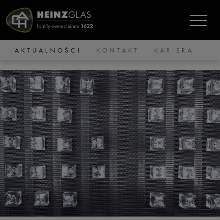
AKTUALNOŚCI
KONTAKT
KARIERA