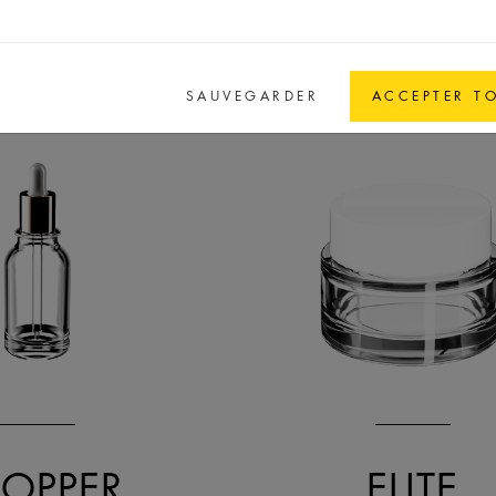
SAUVEGARDER
ACCEPTER T
ROPPER
ELITE