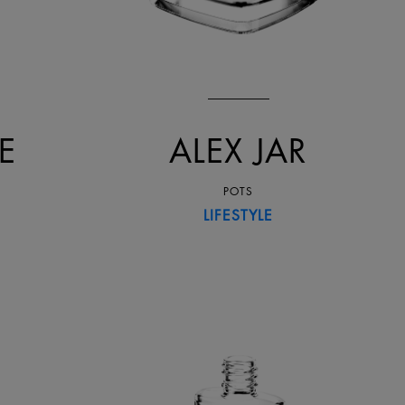
E
ALEX JAR
POTS
LIFESTYLE