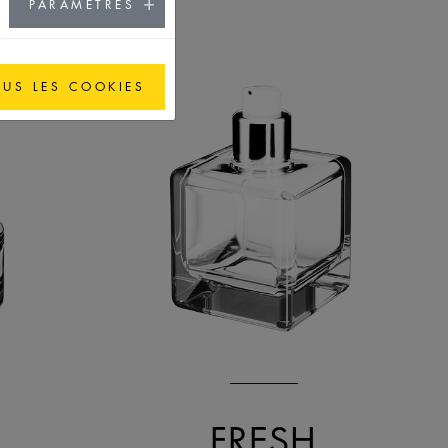
PARAMÈTRES
OUS LES COOKIES
FRESH