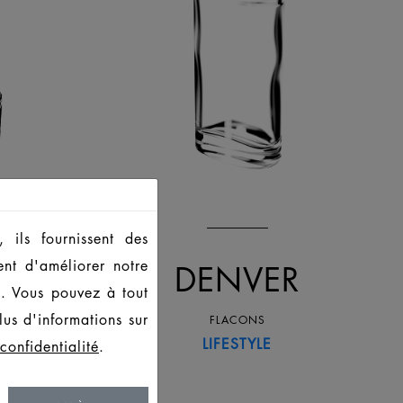
 ils fournissent des
ent d'améliorer notre
AR
DENVER
s. Vous pouvez à tout
us d'informations sur
FLACONS
LIFESTYLE
confidentialité
.