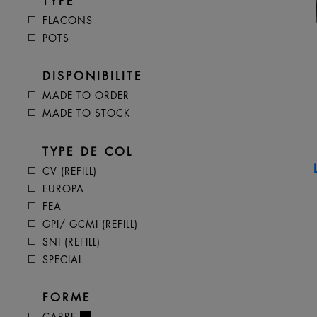
TYPE
FLACONS
POTS
DISPONIBILITE
MADE TO ORDER
MADE TO STOCK
TYPE DE COL
CV (REFILL)
EUROPA
FEA
GPI/ GCMI (REFILL)
SNI (REFILL)
SPECIAL
FORME
CARRE