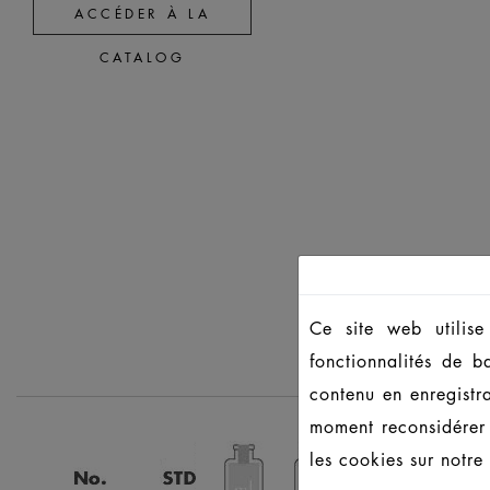
ACCÉDER À LA
CATALOG
Ce site web utilise
fonctionnalités de b
contenu en enregistr
moment reconsidérer 
les cookies sur notre