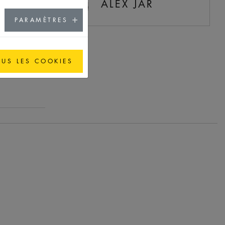
ALEX JAR
PARAMÈTRES
OUS LES COOKIES