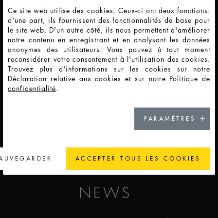
Ce site web utilise des cookies. Ceux-ci ont deux fonctions:
d'une part, ils fournissent des fonctionnalités de base pour
CARRIÈRE
le site web. D'un autre côté, ils nous permettent d'améliorer
notre contenu en enregistrant et en analysant les données
anonymes des utilisateurs. Vous pouvez à tout moment
ALLER À LA CARRIÈRE
reconsidérer votre consentement à l'utilisation des cookies.
Trouvez plus d'informations sur les cookies sur notre
Déclaration relative aux cookies
et sur notre
Politique de
confidentialité
.
CONTACT
PARAMÈTRES
VOIR NOS EMPLACEMENTS
AUVEGARDER
ACCEPTER TOUS LES COOKIES
NEWS