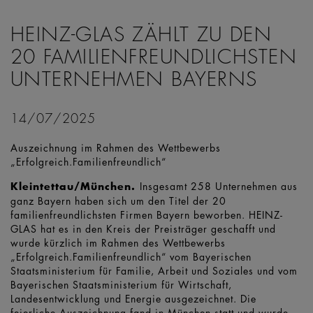
HEINZ-GLAS ZÄHLT ZU DEN
20 FAMILIENFREUNDLICHSTEN
UNTERNEHMEN BAYERNS
14/07/2025
Auszeichnung im Rahmen des Wettbewerbs
„Erfolgreich.Familienfreundlich“
Kleintettau/München.
Insgesamt 258 Unternehmen aus
ganz Bayern haben sich um den Titel der 20
familienfreundlichsten Firmen Bayern beworben. HEINZ-
GLAS hat es in den Kreis der Preisträger geschafft und
wurde kürzlich im Rahmen des Wettbewerbs
„Erfolgreich.Familienfreundlich“ vom Bayerischen
Staatsministerium für Familie, Arbeit und Soziales und vom
Bayerischen Staatsministerium für Wirtschaft,
Landesentwicklung und Energie ausgezeichnet. Die
feierliche Auszeichnung fand in München statt und wurde