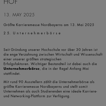
HOF
13. MAY 2025
Größte Karrieremesse Nordbayerns am 13. Mai 2025
2 5. U n t e r n e h m e r b ö r s e
Seit Gründung unserer Hochschule vor über 30 Jahren ist
die enge Verzahnung zwischen Wirtschaft und Wissenschaft
einer unserer größten strategischen
Erfolgsfaktoren. Wichtiger Bestandteil ist dabei auch die
Unternehmerbörse
, die in der Regel Anfang Mai
stattfindet.
Mit rund 90 Ausstellern zählt die Unternehmerbörse als
größte Karrieremesse Nordbayerns und stellt somit
Unternehmen als auch Studierenden eine ideale Karriere-
und Networking-Plattform zur Verfügung.