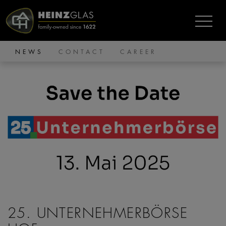
NEWS
CONTACT
CAREER
25. UNTERNEHMERBÖRSE