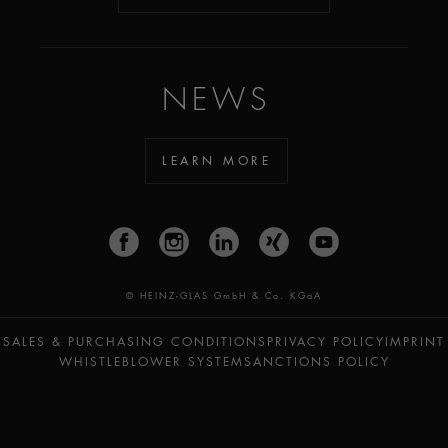
NEWS
LEARN MORE
© HEINZ-GLAS GmbH & Co. KGaA
SALES & PURCHASING CONDITIONS
PRIVACY POLICY
IMPRINT
WHISTLEBLOWER SYSTEM
SANCTIONS POLICY