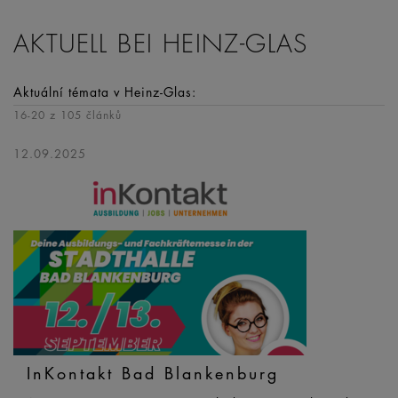
AKTUELL BEI HEINZ-GLAS
Aktuální témata v Heinz-Glas:
16
-
20
z 105 článků
12.09.2025
InKontakt Bad Blankenburg