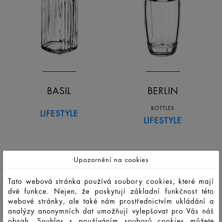
BASIL
BERLIN
BOTTLES
LIFESTYLE
LIFESTYLE
Upozornění na cookies
Tato webová stránka používá soubory cookies, které mají
dvě funkce. Nejen, že poskytují základní funkčnost této
webové stránky, ale také nám prostřednictvím ukládání a
analýzy anonymních dat umožňují vylepšovat pro Vás náš
obsah. Souhlas s používáním souborů cookies můžete