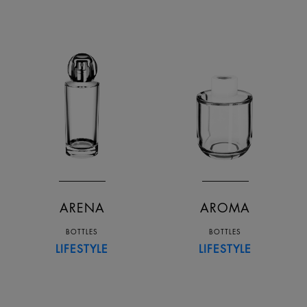
Name descending
Date ascending
Date descending
ARENA
AROMA
BOTTLES
BOTTLES
LIFESTYLE
LIFESTYLE