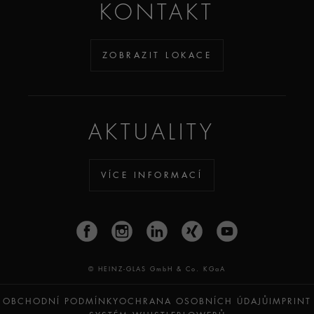
KONTAKT
ZOBRAZIT LOKACE
AKTUALITY
VÍCE INFORMACÍ
© HEINZ-GLAS GmbH & Co. KGaA
OBCHODNÍ PODMÍNKY
OCHRANA OSOBNÍCH ÚDAJŮ
IMPRINT