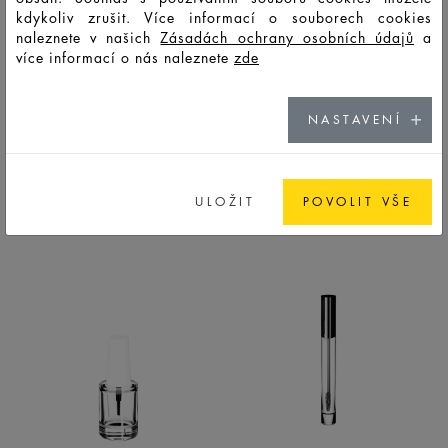
kdykoliv zrušit. Více informací o souborech cookies
naleznete v našich
Zásadách ochrany osobních údajů
a
více informací o nás naleznete
zde
NASTAVENÍ
BOTANICALS
CHARM
BOTTLES
BOTTLES
PREMIUM
PREMIUM
ULOŽIT
POVOLIT VŠE