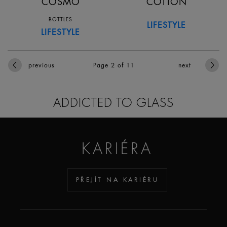
COSMO
COTTON
BOTTLES
LIFESTYLE
LIFESTYLE
previous
Page 2
of 11
next
ADDICTED TO GLASS
KARIÉRA
PŘEJÍT NA KARIÉRU