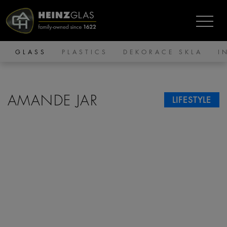
GLASS
PLASTICS
DEKORACE SKLA
I
AMANDE JAR
LIFESTYLE