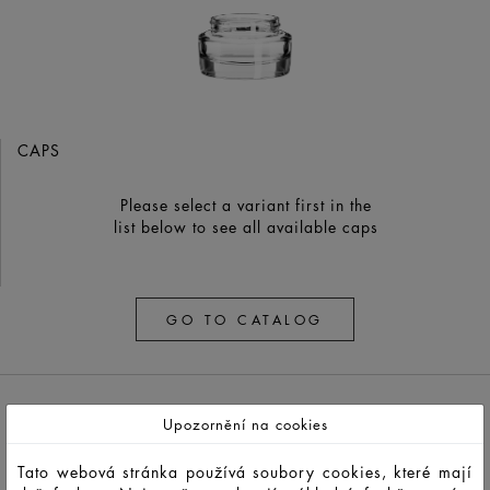
CAPS
Please select a variant first in the
list below to see all available caps
GO TO CATALOG
Upozornění na cookies
Tato webová stránka používá soubory cookies, které mají