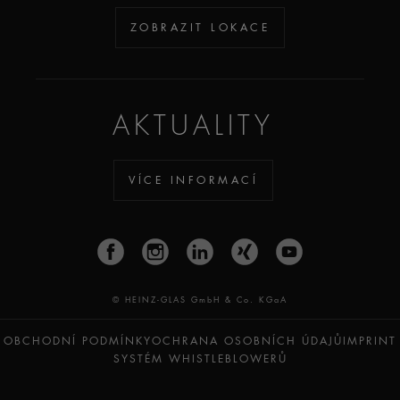
ZOBRAZIT LOKACE
AKTUALITY
VÍCE INFORMACÍ
© HEINZ-GLAS GmbH & Co. KGaA
OBCHODNÍ PODMÍNKY
OCHRANA OSOBNÍCH ÚDAJŮ
IMPRINT
SYSTÉM WHISTLEBLOWERŮ