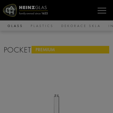
GLASS
PLASTICS
DEKORACE SKLA
I
POCKET LINE
PREMIUM
LIFESTYLE